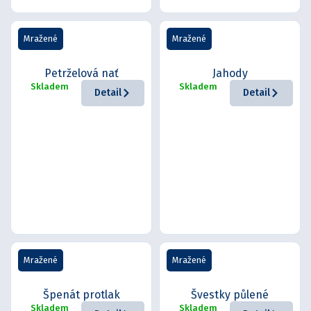
Mražené
Mražené
Petrželová nať
Jahody
Skladem
Skladem
Detail
Detail
Mražené
Mražené