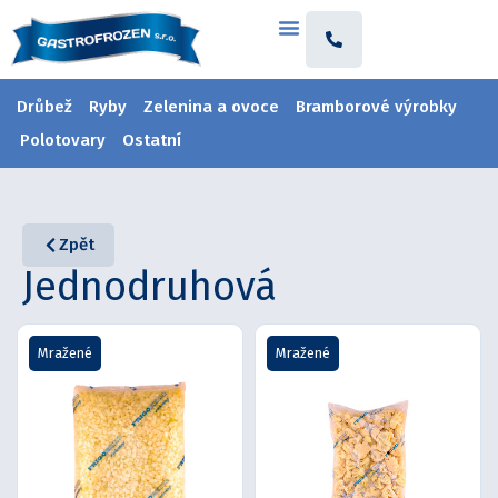
Drůbež
Ryby
Zelenina a ovoce
Bramborové výrobky
Polotovary
Ostatní
Zpět
Jednodruhová
Mražené
Mražené