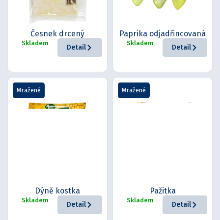
Česnek drcený
Paprika odjadřincovaná
Skladem
Skladem
Detail
Detail
Mražené
Mražené
Dýně kostka
Pažitka
Skladem
Skladem
Detail
Detail