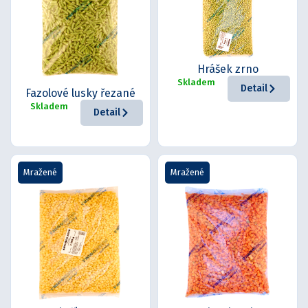
Hrášek zrno
Skladem
Detail
Fazolové lusky řezané
Skladem
Detail
Mražené
Mražené