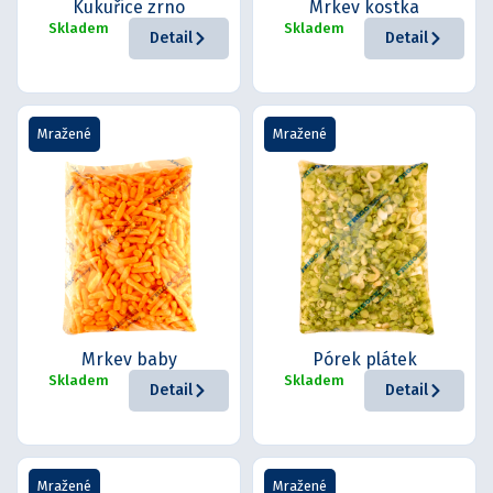
Kukuřice zrno
Mrkev kostka
Skladem
Skladem
Detail
Detail
Mražené
Mražené
Mrkev baby
Pórek plátek
Skladem
Skladem
Detail
Detail
Mražené
Mražené