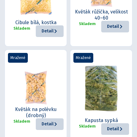
Květák růžička, velikost
40–60
Cibule bílá, kostka
Skladem
Detail
Skladem
Detail
Mražené
Mražené
Květák na polévku
(drobný)
Kapusta sypká
Skladem
Detail
Skladem
Detail